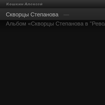
Скворцы Степанова
Альбом «Скворцы Степанова в "Рев