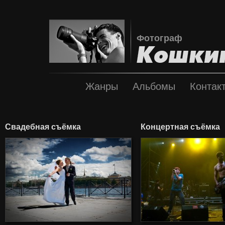
Фотограф
Жанры
Альбомы
Контак
Свадебная съёмка
Концертная съёмка