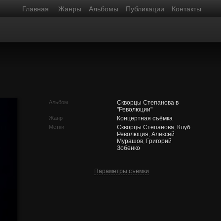
Главная
Жанры
Альбомы
Публикации
Контакты
Альбом
Скворцы Степанова в
"Революции"
Жанр
Концертная съёмка
Метки
Скворцы Степанова
,
Клуб
Революция
,
Алексей
Мурашов
,
Григорий
Зобенко
Параметры съемки