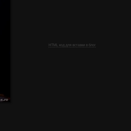
HTML код для вставки в блог