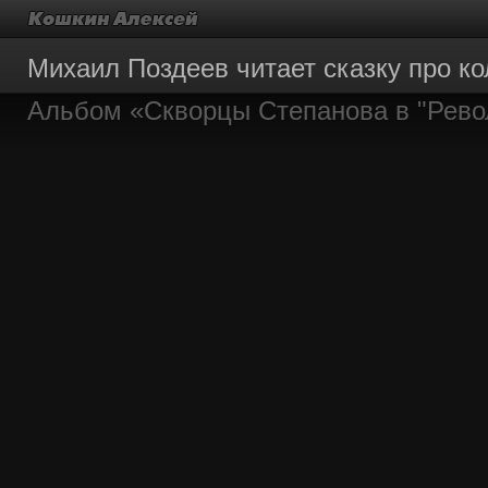
Михаил Поздеев читает сказку про к
Альбом «Скворцы Степанова в "Рев