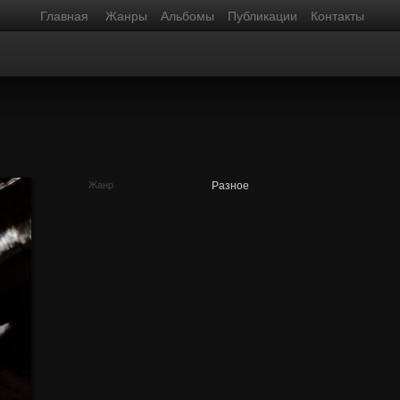
Главная
Жанры
Альбомы
Публикации
Контакты
Жанр
Разное