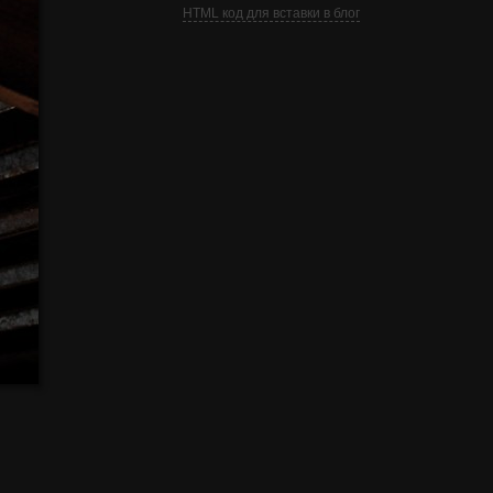
HTML код для вставки в блог