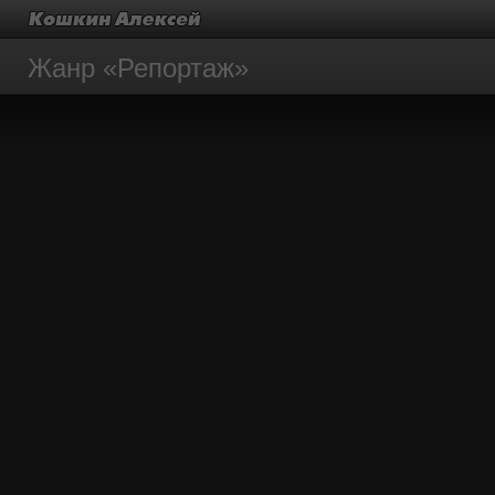
Жанр «Репортаж»