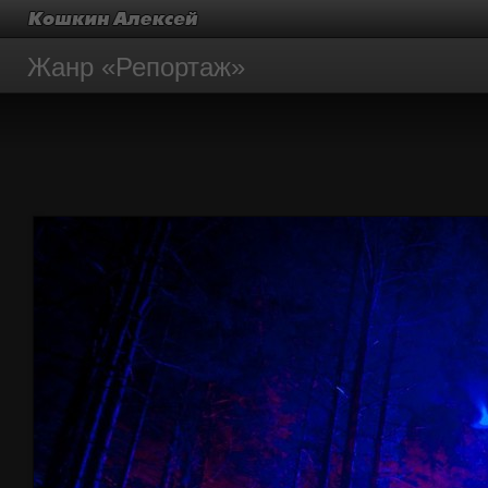
Жанр «Репортаж»