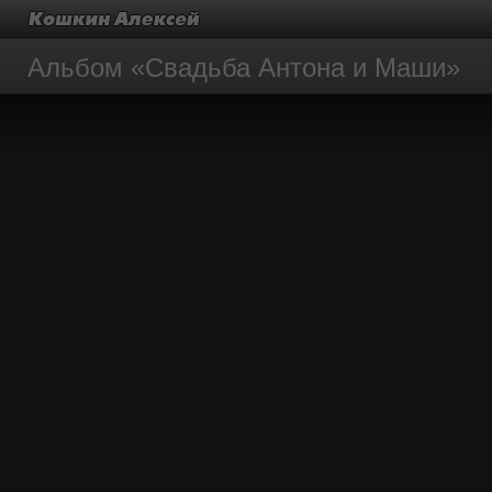
Альбом «Свадьба Антона и Маши»