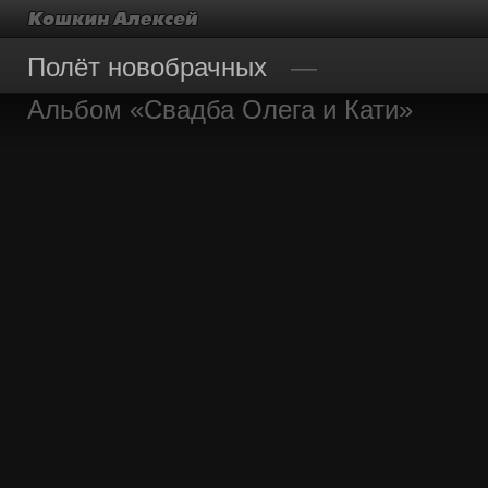
Полёт новобрачных
Альбом «Свадба Олега и Кати»