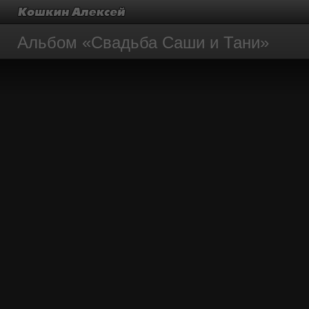
Альбом «Свадьба Саши и Тани»