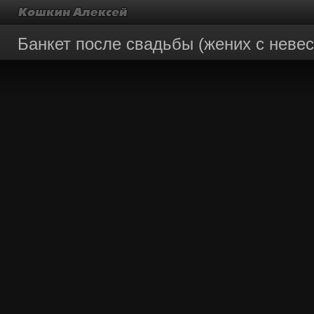
Банкет после свадьбы (жених с невес