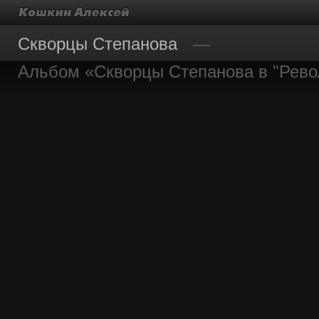
Скворцы Степанова
Альбом «Скворцы Степанова в "Рев