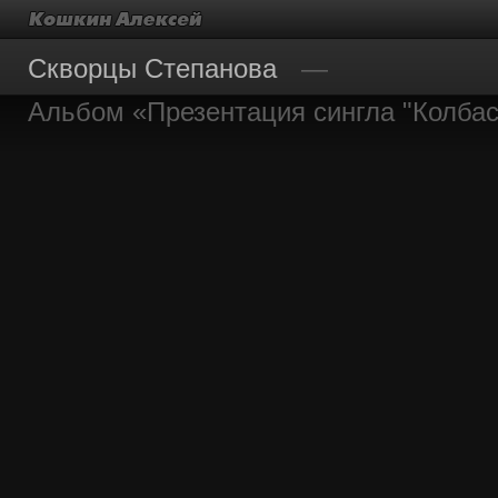
Скворцы Степанова
Альбом «Презентация сингла "Колбас