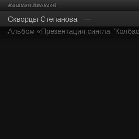
Скворцы Степанова
Альбом «Презентация сингла "Колбас