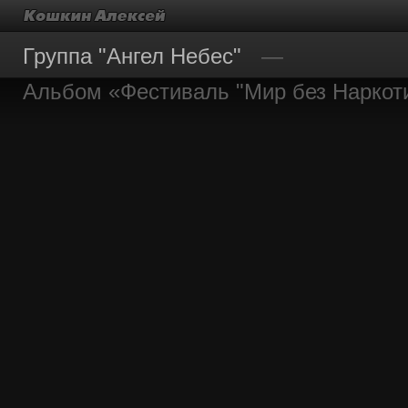
Группа "Ангел Небес"
Альбом «Фестиваль "Мир без Наркот