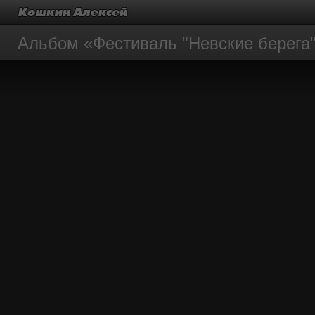
Альбом «Фестиваль "Невские берега