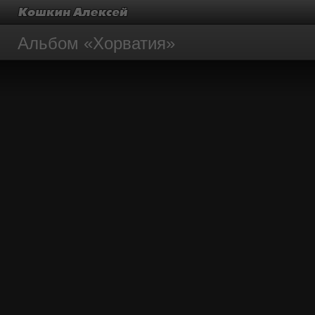
Альбом «Хорватия»