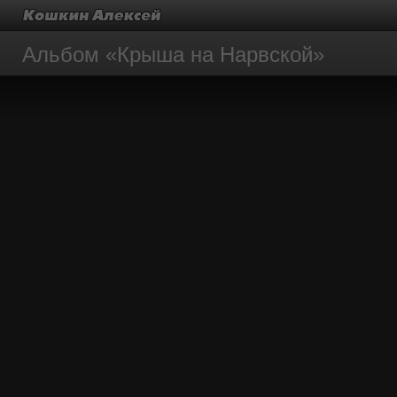
Альбом «Крыша на Нарвской»