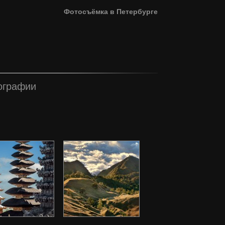
Фотоcъёмка в Петербурге
ографии