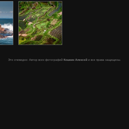
Это очевидно: Автор всех фотографий
Кошкин Алексей
и все права защищены.