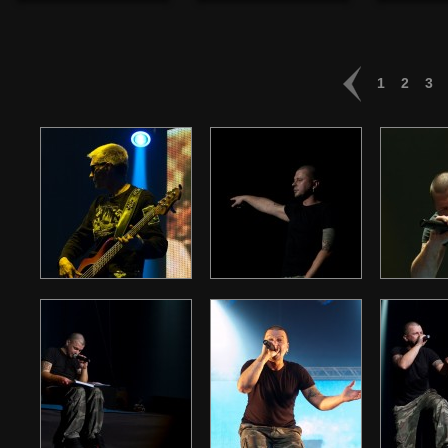
1
2
3