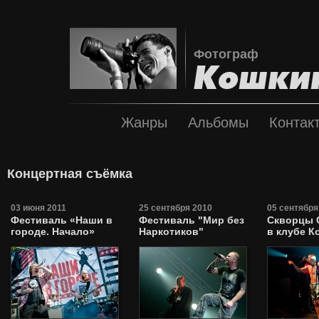
Фотограф
Жанры
Альбомы
Контак
Концертная съёмка
03 июня 2011
25 сентября 2010
05 сентября
Фестиваль «Наши в
Фестиваль "Мир без
Скворцы 
городе. Начало»
Наркотиков"
в клубе К